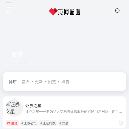
股评
共 1 篇网址
排序
发布
更新
浏览
点赞
证券之星
证券之星——专为华人交易者提供服务的财经门户网站；作为资深交易者门户，证券之星是全球华人交易者获取全方位海量金融资讯信息、交流投资经验的平台。
财经
# 上市公司
# 上证指数
# 交易