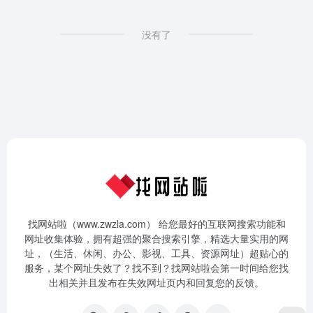
没有了
找网站啦（www.zwzla.com） 给您最好的互联网搜索功能和
网址收集体验，拥有超强的聚合搜索引擎，精选大量实用的网
址，（生活、休闲、办公、影视、工具、资源网址）超贴心的
服务，某个网址失效了？找不到？找网站啦会第一时间给您找
出相关并且发布在失效网址页内和回复您的反馈。