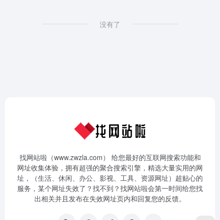
没有了
找网站啦（www.zwzla.com） 给您最好的互联网搜索功能和
网址收集体验，拥有超强的聚合搜索引擎，精选大量实用的网
址，（生活、休闲、办公、影视、工具、资源网址）超贴心的
服务，某个网址失效了？找不到？找网站啦会第一时间给您找
出相关并且发布在失效网址页内和回复您的反馈。