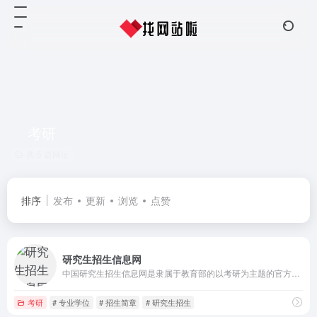
考研
共 5 篇网址
排序
发布
更新
浏览
点赞
研究生招生信息网
中国研究生招生信息网是隶属于教育部的以考研为主题的官方网站，是全国硕士研究生招生报名和调剂指定网站，主要提供研究生网上报名及调剂、专业目录查询、在线咨询、院校信息、报考指南和考试辅导等多方面的服务和信息指导。
考研
# 专业学位
# 招生简章
# 研究生招生