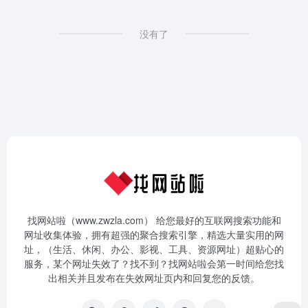
没有了
找网站啦（www.zwzla.com） 给您最好的互联网搜索功能和
网址收集体验，拥有超强的聚合搜索引擎，精选大量实用的网
址，（生活、休闲、办公、影视、工具、资源网址）超贴心的
服务，某个网址失效了？找不到？找网站啦会第一时间给您找
出相关并且发布在失效网址页内和回复您的反馈。