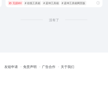
无损MV
# 在线工具箱
# 孟坤工具箱
# 孟坤工具箱网页版
没有了
友链申请
免责声明
广告合作
关于我们