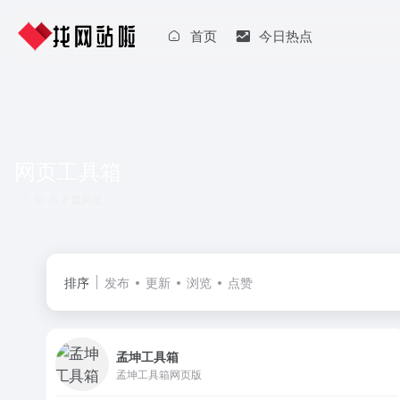
首页
今日热点
网页工具箱
共 2 篇网址
排序
发布
更新
浏览
点赞
孟坤工具箱
孟坤工具箱网页版