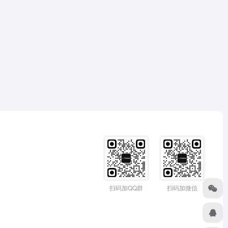
扫码加QQ群
扫码加微信