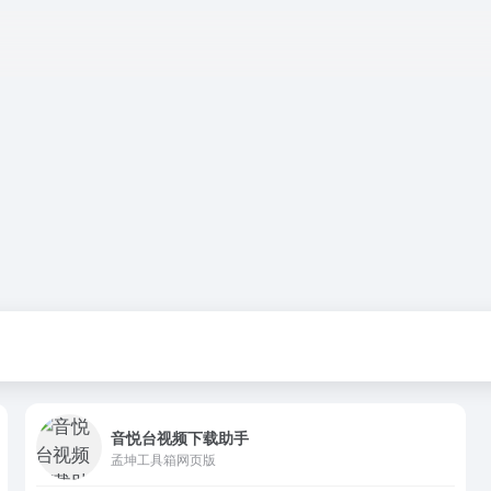
音悦台视频下载助手
孟坤工具箱网页版