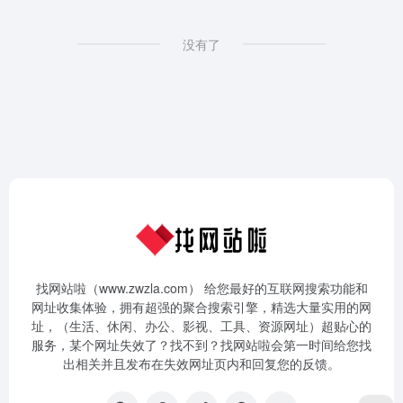
没有了
找网站啦（www.zwzla.com） 给您最好的互联网搜索功能和
网址收集体验，拥有超强的聚合搜索引擎，精选大量实用的网
址，（生活、休闲、办公、影视、工具、资源网址）超贴心的
服务，某个网址失效了？找不到？找网站啦会第一时间给您找
出相关并且发布在失效网址页内和回复您的反馈。