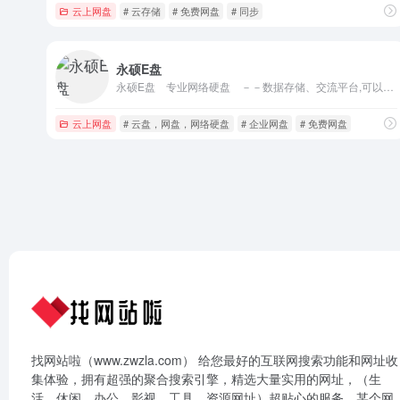
云上网盘
# 云存储
# 免费网盘
# 同步
永硕E盘
永硕E盘 专业网络硬盘 －－数据存储、交流平台,可以保存您的文件、网址、记事等。以便随时随地调用或与朋友、同事分享
云上网盘
# 云盘，网盘，网络硬盘
# 企业网盘
# 免费网盘
找网站啦（www.zwzla.com） 给您最好的互联网搜索功能和网址收
集体验，拥有超强的聚合搜索引擎，精选大量实用的网址，（生
活、休闲、办公、影视、工具、资源网址）超贴心的服务，某个网