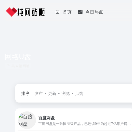
首页
今日热点
网络U盘
共 4 篇网址
排序
发布
更新
浏览
点赞
百度网盘
百度网盘是一款国民级产品，已连续9年为超过7亿用户提供稳定、安全的个人云存储服务，已实现电脑、手机、电视等多种终端场景的覆盖和互联，并支持多类型文件的备份、分享、查看和处理