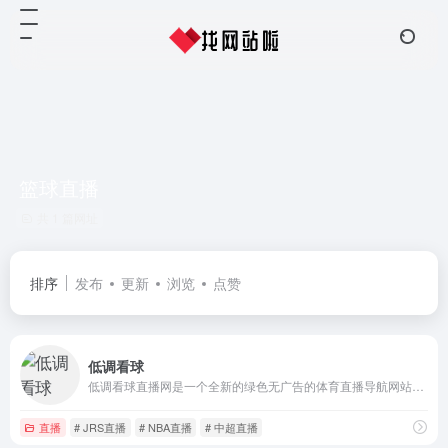
篮球直播
共 1 篇网址
排序
发布
更新
浏览
点赞
低调看球
低调看球直播网是一个全新的绿色无广告的体育直播导航网站，球迷喜欢的英超直播、中超直播、NBA直播等比赛都有，分享低调看球直播网给更多的朋友让看直播速度更快！
直播
# JRS直播
# NBA直播
# 中超直播