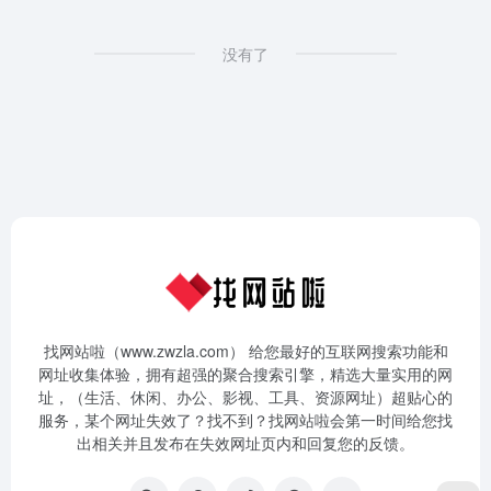
没有了
找网站啦（www.zwzla.com） 给您最好的互联网搜索功能和
网址收集体验，拥有超强的聚合搜索引擎，精选大量实用的网
址，（生活、休闲、办公、影视、工具、资源网址）超贴心的
服务，某个网址失效了？找不到？找网站啦会第一时间给您找
出相关并且发布在失效网址页内和回复您的反馈。