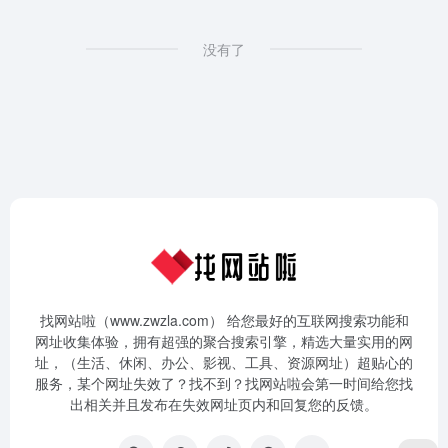
没有了
找网站啦（www.zwzla.com） 给您最好的互联网搜索功能和
网址收集体验，拥有超强的聚合搜索引擎，精选大量实用的网
址，（生活、休闲、办公、影视、工具、资源网址）超贴心的
服务，某个网址失效了？找不到？找网站啦会第一时间给您找
出相关并且发布在失效网址页内和回复您的反馈。