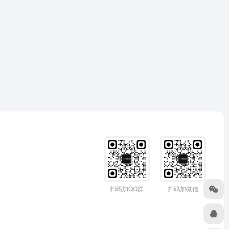
扫码加QQ群
扫码加微信