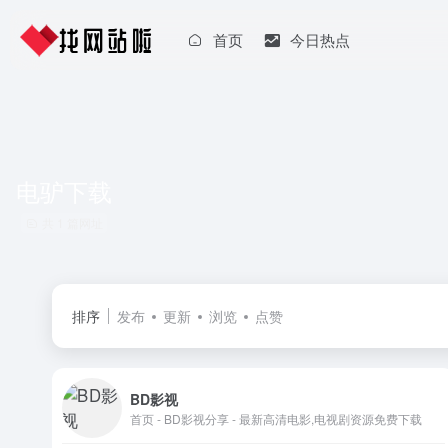
首页
今日热点
电驴下载
共 1 篇网址
排序
发布
更新
浏览
点赞
BD影视
首页 - BD影视分享 - 最新高清电影,电视剧资源免费下载