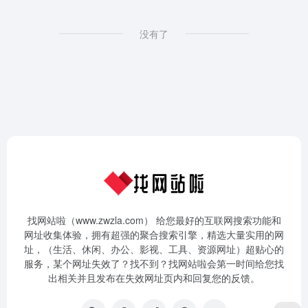
没有了
找网站啦（www.zwzla.com） 给您最好的互联网搜索功能和
网址收集体验，拥有超强的聚合搜索引擎，精选大量实用的网
址，（生活、休闲、办公、影视、工具、资源网址）超贴心的
服务，某个网址失效了？找不到？找网站啦会第一时间给您找
出相关并且发布在失效网址页内和回复您的反馈。