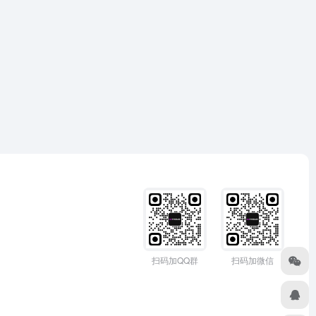
扫码加QQ群
扫码加微信