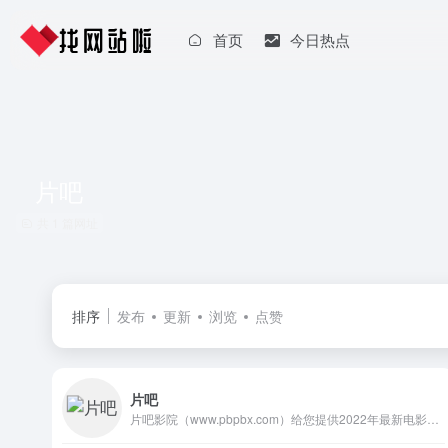
首页
今日热点
片吧
共 1 篇网址
排序
发布
更新
浏览
点赞
片吧
片吧影院（www.pbpbx.com）给您提供2022年最新电影、热播电视剧高清在线播放。