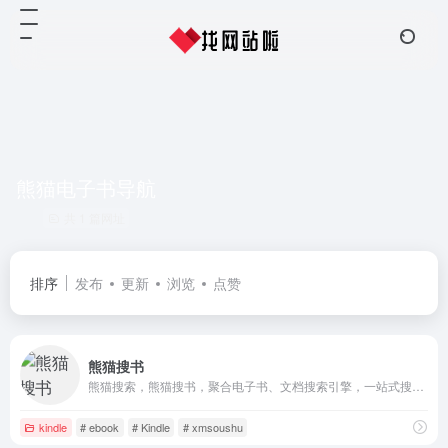
熊猫电子书导航
共 1 篇网址
排序
发布
更新
浏览
点赞
熊猫搜书
熊猫搜索，熊猫搜书，聚合电子书、文档搜索引擎，一站式搜索导航，方便快速导航搜索全网资源，读书学习必备导航站。
kindle
# ebook
# Kindle
# xmsoushu