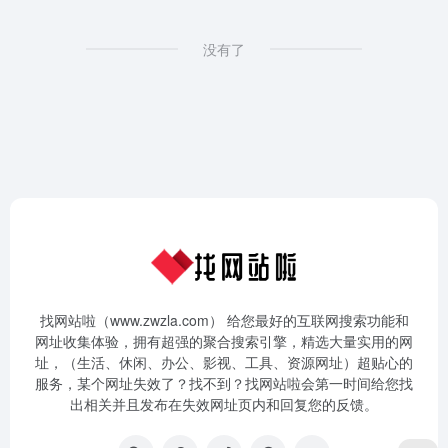
没有了
找网站啦（www.zwzla.com） 给您最好的互联网搜索功能和
网址收集体验，拥有超强的聚合搜索引擎，精选大量实用的网
址，（生活、休闲、办公、影视、工具、资源网址）超贴心的
服务，某个网址失效了？找不到？找网站啦会第一时间给您找
出相关并且发布在失效网址页内和回复您的反馈。