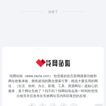
没有了
找网站啦（www.zwzla.com） 给您最好的互联网搜索功能和
网址收集体验，拥有超强的聚合搜索引擎，精选大量实用的网
址，（生活、休闲、办公、影视、工具、资源网址）超贴心的
服务，某个网址失效了？找不到？找网站啦会第一时间给您找
出相关并且发布在失效网址页内和回复您的反馈。