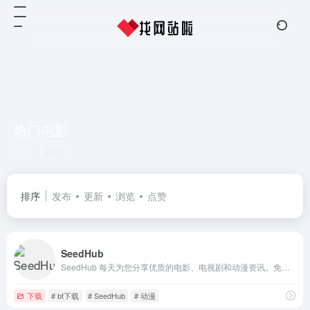
热门电影
共 1 篇网址
排序
发布
更新
浏览
点赞
SeedHub
SeedHub 每天为您分享优质的电影、电视剧和动漫资讯。免费分享，无需注册，更新及时，我们致力打造最好的影视资讯分享站！
下载
# bt下载
# SeedHub
# 动漫