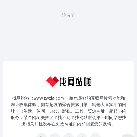
没有了
找网站啦（www.zwzla.com） 给您最好的互联网搜索功能和
网址收集体验，拥有超强的聚合搜索引擎，精选大量实用的网
址，（生活、休闲、办公、影视、工具、资源网址）超贴心的
服务，某个网址失效了？找不到？找网站啦会第一时间给您找
出相关并且发布在失效网址页内和回复您的反馈。