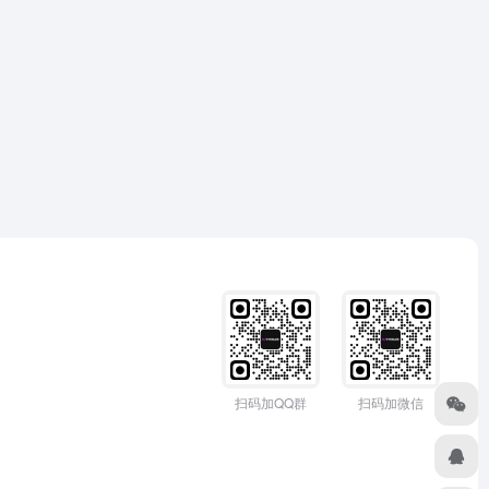
扫码加QQ群
扫码加微信