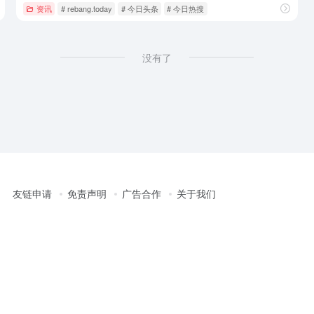
资讯
# rebang.today
# 今日头条
# 今日热搜
没有了
友链申请
免责声明
广告合作
关于我们