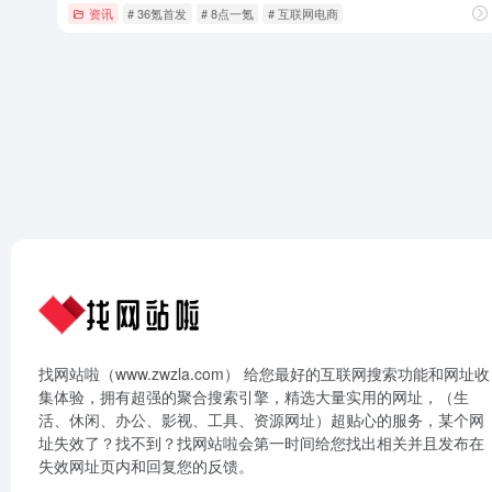
资讯
# 36氪首发
# 8点一氪
# 互联网电商
找网站啦（www.zwzla.com） 给您最好的互联网搜索功能和网址收
集体验，拥有超强的聚合搜索引擎，精选大量实用的网址，（生
活、休闲、办公、影视、工具、资源网址）超贴心的服务，某个网
址失效了？找不到？找网站啦会第一时间给您找出相关并且发布在
失效网址页内和回复您的反馈。