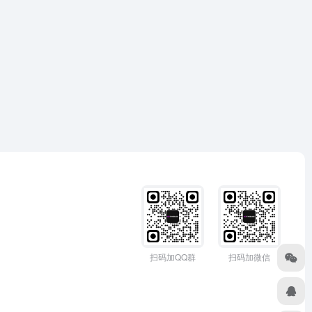
扫码加QQ群
扫码加微信