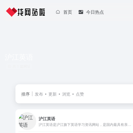
首页
今日热点
沪江英语
共 1 篇网址
排序
发布
更新
浏览
点赞
沪江英语
沪江英语是沪江旗下英语学习资讯网站，是国内最具有亲和力的英语学习网站之一，专注于打造人气的英语学习交流互动网站，为全国数千万英语学习者提供专业服务。