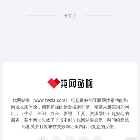
没有了
找网站啦（www.zwzla.com） 给您最好的互联网搜索功能和
网址收集体验，拥有超强的聚合搜索引擎，精选大量实用的网
址，（生活、休闲、办公、影视、工具、资源网址）超贴心的
服务，某个网址失效了？找不到？找网站啦会第一时间给您找
出相关并且发布在失效网址页内和回复您的反馈。