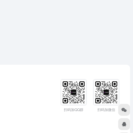
扫码加QQ群
扫码加微信