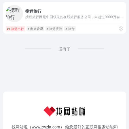
携程旅行
携程旅行网是中国领先的在线旅行服务公司，向超过9000万会员提供酒店预订、酒店点评及特价酒店查询、机票预订、飞机票查询、时刻表、票价查询、航班查询、度假预订、商旅管理、为您的出行提供全方位旅行服务。
旅游出行
# 商旅管理
# 旅游度假
# 旅行
没有了
找网站啦（www.zwzla.com） 给您最好的互联网搜索功能和