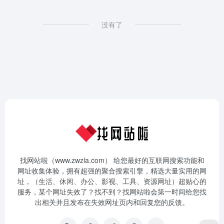
没有了
找网站啦（www.zwzla.com） 给您最好的互联网搜索功能和
网址收集体验，拥有超强的聚合搜索引擎，精选大量实用的网
址，（生活、休闲、办公、影视、工具、资源网址）超贴心的
服务，某个网址失效了？找不到？找网站啦会第一时间给您找
出相关并且发布在失效网址页内和回复您的反馈。