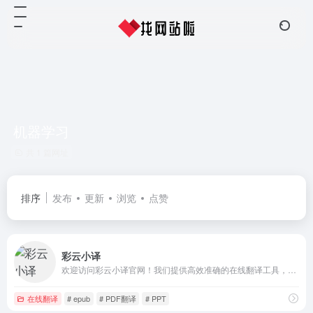
机器学习
共 1 篇网址
排序
发布
更新
浏览
点赞
彩云小译
欢迎访问彩云小译官网！我们提供高效准确的在线翻译工具，包括文字翻译、文档翻译、网页翻译、术语库、浏览器插件和双语对照服务。借助先进的人工智能技术，彩云小译能够满足您的多语言沟通需求。
在线翻译
# epub
# PDF翻译
# PPT