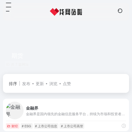
期货
共 7 篇网址
排序
发布
更新
浏览
点赞
金融界
金融界是国内领先的金融信息服务平台，持续为市场和投资者提供快速、准确、全面、客观、专业的金融信息服务，包括股票、财经、银行、保险、金融、证券、港股、美股、债券、信托、科技、消费、商业、汽车、房产、医药、期货、外汇、ESG、上市公司等资讯和数据等。
财经
# ESG
# 上市公司信息
# 上市公司高管