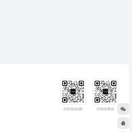
扫码加QQ群
扫码加微信