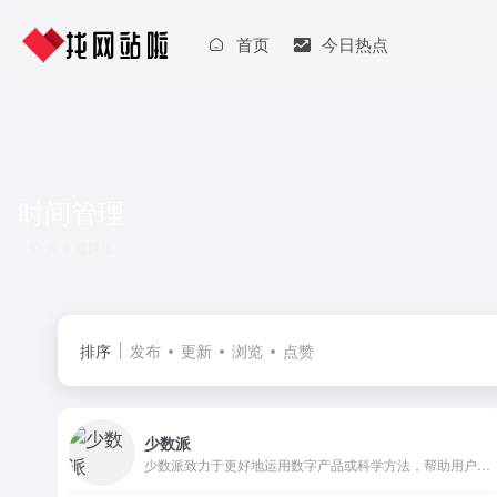
首页
今日热点
时间管理
共 1 篇网址
排序
发布
更新
浏览
点赞
少数派
少数派致力于更好地运用数字产品或科学方法，帮助用户提升工作效率和生活品质