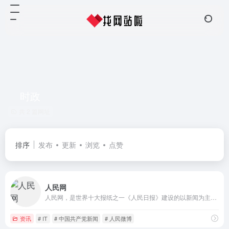
时政
共 2 篇网址
排序
发布
更新
浏览
点赞
人民网
人民网，是世界十大报纸之一《人民日报》建设的以新闻为主的大型网上信息发布平台，也是互联网上最大的中文和多语种新闻网站之一。作为国家重点新闻网站，人民网以新闻报道的权威性、及时性、多样性和评论性为特色，在网民中树立起了“权威媒体、大众网站”的形象。
资讯
# IT
# 中国共产党新闻
# 人民微博