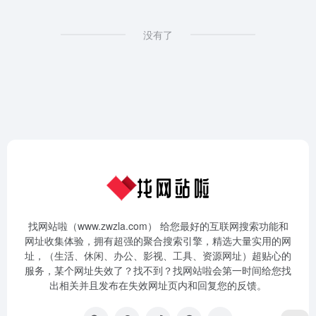
没有了
找网站啦（www.zwzla.com） 给您最好的互联网搜索功能和
网址收集体验，拥有超强的聚合搜索引擎，精选大量实用的网
址，（生活、休闲、办公、影视、工具、资源网址）超贴心的
服务，某个网址失效了？找不到？找网站啦会第一时间给您找
出相关并且发布在失效网址页内和回复您的反馈。