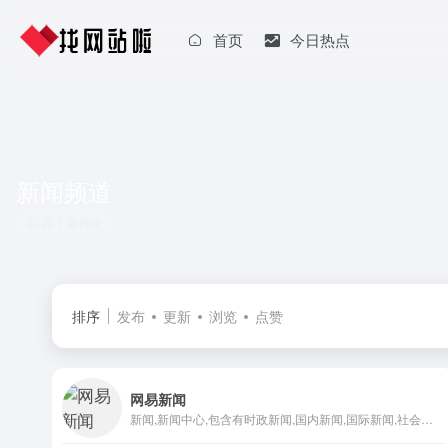
首页
今日热点
新闻频道
共 1 篇网址
排序
发布
更新
浏览
点赞
网易新闻
新闻,新闻中心,包含有时政新闻,国内新闻,国际新闻,社会新闻,时事评论,新闻图片,新闻专题,新闻论坛,军事,历史,的专业时事报道门户网站