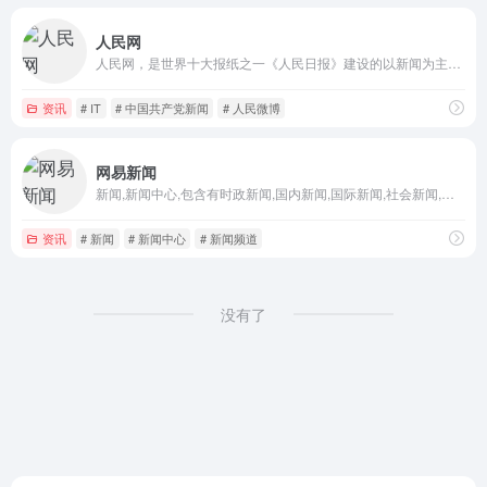
人民网
人民网，是世界十大报纸之一《人民日报》建设的以新闻为主的大型网上信息发布平台，也是互联网上最大的中文和多语种新闻网站之一。作为国家重点新闻网站，人民网以新闻报道的权威性、及时性、多样性和评论性为特色，在网民中树立起了“权威媒体、大众网站”的形象。
资讯
# IT
# 中国共产党新闻
# 人民微博
网易新闻
新闻,新闻中心,包含有时政新闻,国内新闻,国际新闻,社会新闻,时事评论,新闻图片,新闻专题,新闻论坛,军事,历史,的专业时事报道门户网站
资讯
# 新闻
# 新闻中心
# 新闻频道
没有了