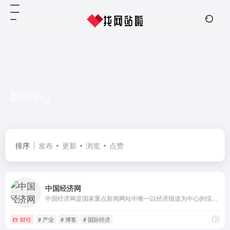
新闻中心
共 3 篇网址
排序
发布
更新
浏览
点赞
中国经济网
中国经济网是国家重点新闻网站中唯一以经济报道为中心的综合新闻网站，每日采写大量经济新闻，同时整合国内主要媒体经济新闻及信息，为政府部门、企业决策提供权威的参考依据；为所有关注经济生活的网络读者提供丰富及时的经济新闻。
财经
# 产业
# 博客
# 国际经济