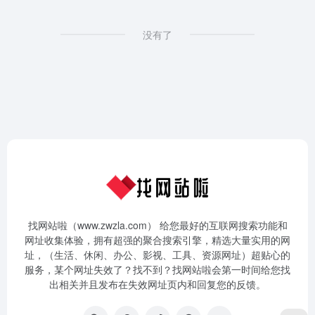
没有了
找网站啦（www.zwzla.com） 给您最好的互联网搜索功能和
网址收集体验，拥有超强的聚合搜索引擎，精选大量实用的网
址，（生活、休闲、办公、影视、工具、资源网址）超贴心的
服务，某个网址失效了？找不到？找网站啦会第一时间给您找
出相关并且发布在失效网址页内和回复您的反馈。