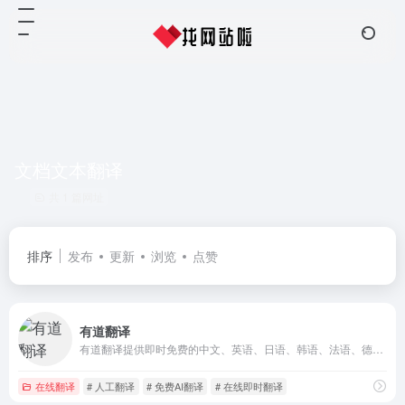
文档文本翻译
共 1 篇网址
排序
发布
更新
浏览
点赞
有道翻译
有道翻译提供即时免费的中文、英语、日语、韩语、法语、德语、俄语、西班牙语、葡萄牙语、越南语、印尼语、意大利语、荷兰语、泰语全文翻译、网页翻译、文档翻译、PDF翻译、DOC翻译、PPT翻译、人工翻译、同传等服务。
在线翻译
# 人工翻译
# 免费AI翻译
# 在线即时翻译