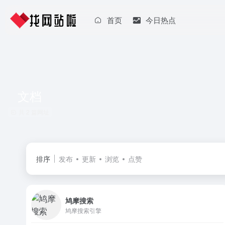
首页
今日热点
文档
共 2 篇网址
排序
发布
更新
浏览
点赞
鸠摩搜索
鸠摩搜索引擎