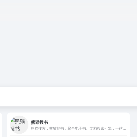
熊猫搜书
熊猫搜索，熊猫搜书，聚合电子书、文档搜索引擎，一站式搜索导航，方便快速导航搜索全网资源，读书学习必备导航站。