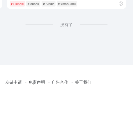
kindle
# ebook
# Kindle
# xmsoushu
没有了
友链申请
免责声明
广告合作
关于我们