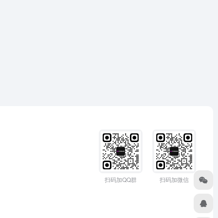
扫码加QQ群
扫码加微信