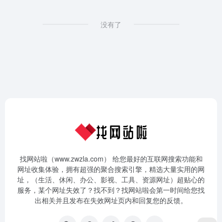
没有了
找网站啦（www.zwzla.com） 给您最好的互联网搜索功能和
网址收集体验，拥有超强的聚合搜索引擎，精选大量实用的网
址，（生活、休闲、办公、影视、工具、资源网址）超贴心的
服务，某个网址失效了？找不到？找网站啦会第一时间给您找
出相关并且发布在失效网址页内和回复您的反馈。