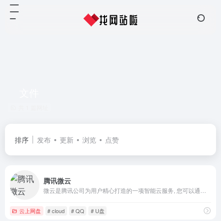
文件
共 1 篇网址
排序
发布
更新
浏览
点赞
腾讯微云
微云是腾讯公司为用户精心打造的一项智能云服务, 您可以通过微云方便地在手机和电脑之间同步文件、推送照片和传输数据。
云上网盘
# cloud
# QQ
# U盘