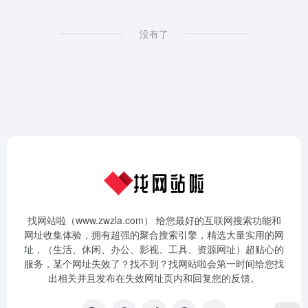
没有了
找网站啦（www.zwzla.com） 给您最好的互联网搜索功能和
网址收集体验，拥有超强的聚合搜索引擎，精选大量实用的网
址，（生活、休闲、办公、影视、工具、资源网址）超贴心的
服务，某个网址失效了？找不到？找网站啦会第一时间给您找
出相关并且发布在失效网址页内和回复您的反馈。