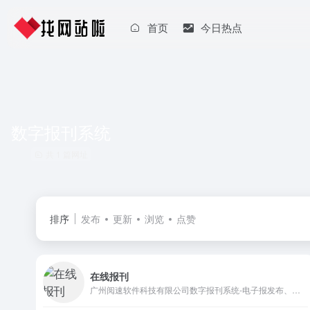
首页
今日热点
数字报刊系统
共 1 篇网址
排序
发布
更新
浏览
点赞
在线报刊
广州阅速软件科技有限公司数字报刊系统-电子报发布、电子期刊制作和电子报刊制作软件-53BK多媒体数字报刊系统是性能和用户体验更好报刊发布系统