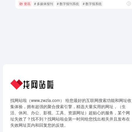
资讯
# 多媒体报刊
# 数字报刊系统
# 数字报系统
找网站啦（www.zwzla.com） 给您最好的互联网搜索功能和网址收
集体验，拥有超强的聚合搜索引擎，精选大量实用的网址，（生
活、休闲、办公、影视、工具、资源网址）超贴心的服务，某个网
址失效了？找不到？找网站啦会第一时间给您找出相关并且发布在
失效网址页内和回复您的反馈。