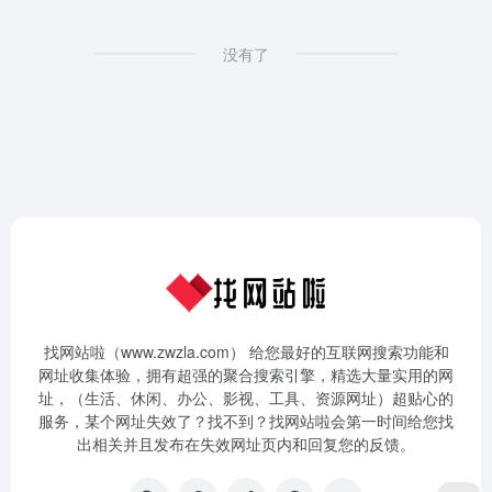
没有了
找网站啦（www.zwzla.com） 给您最好的互联网搜索功能和
网址收集体验，拥有超强的聚合搜索引擎，精选大量实用的网
址，（生活、休闲、办公、影视、工具、资源网址）超贴心的
服务，某个网址失效了？找不到？找网站啦会第一时间给您找
出相关并且发布在失效网址页内和回复您的反馈。