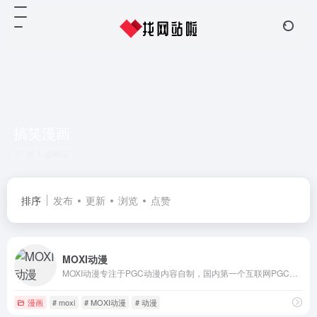
搞笑漫画
共 1 篇网址
排序
发布
更新
浏览
点赞
MOXI动漫
MOXI动漫专注于PGC动漫内容自制，国内第一个互联网PGC动漫平台，专注于打造精品动漫IP。
漫画
# moxi
# MOXI动漫
# 动漫