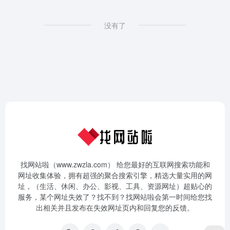
没有了
找网站啦（www.zwzla.com） 给您最好的互联网搜索功能和
网址收集体验，拥有超强的聚合搜索引擎，精选大量实用的网
址，（生活、休闲、办公、影视、工具、资源网址）超贴心的
服务，某个网址失效了？找不到？找网站啦会第一时间给您找
出相关并且发布在失效网址页内和回复您的反馈。