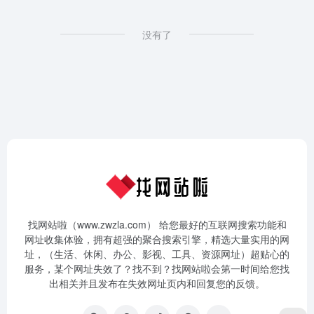
没有了
找网站啦（www.zwzla.com） 给您最好的互联网搜索功能和
网址收集体验，拥有超强的聚合搜索引擎，精选大量实用的网
址，（生活、休闲、办公、影视、工具、资源网址）超贴心的
服务，某个网址失效了？找不到？找网站啦会第一时间给您找
出相关并且发布在失效网址页内和回复您的反馈。