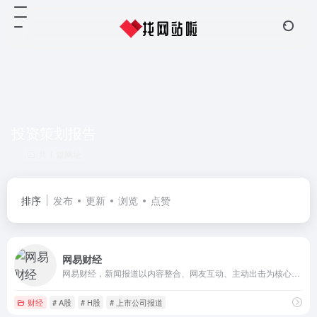
投资策划报告
共 1 篇网址
排序
发布
更新
浏览
点赞
网易财经
网易财经，新闻报道以内容整合、网友互动、主动出击为核心链条，为网友提供宏观、股票、商业、理财等财经领域的终结式报道；依托网易强大的的技术优势，提供实时的全球金融市场数据更新和实时解读，并提供操盘建议，挖掘投资机会。
财经
# A股
# H股
# 上市公司报道