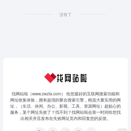
没有了
找网站啦（www.zwzla.com） 给您最好的互联网搜索功能和
网址收集体验，拥有超强的聚合搜索引擎，精选大量实用的网
址，（生活、休闲、办公、影视、工具、资源网址）超贴心的
服务，某个网址失效了？找不到？找网站啦会第一时间给您找
出相关并且发布在失效网址页内和回复您的反馈。