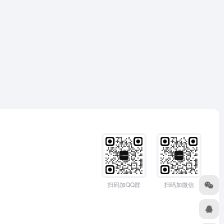
扫码加QQ群
扫码加微信