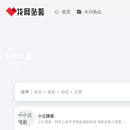
首页
今日热点
彩和云盘
共 1 篇网址
排序
发布
更新
浏览
点赞
小云搜索
小云搜索 - 阿里云盘夸克网盘搜索神器 独家蓝奏云搜索 | 网盘搜索引擎