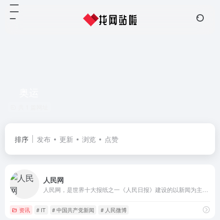
奥运
共 1 篇网址
排序
发布
更新
浏览
点赞
人民网
人民网，是世界十大报纸之一《人民日报》建设的以新闻为主的大型网上信息发布平台，也是互联网上最大的中文和多语种新闻网站之一。作为国家重点新闻网站，人民网以新闻报道的权威性、及时性、多样性和评论性为特色，在网民中树立起了“权威媒体、大众网站”的形象。
资讯
# IT
# 中国共产党新闻
# 人民微博