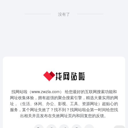
没有了
找网站啦（www.zwzla.com） 给您最好的互联网搜索功能和
网址收集体验，拥有超强的聚合搜索引擎，精选大量实用的网
址，（生活、休闲、办公、影视、工具、资源网址）超贴心的
服务，某个网址失效了？找不到？找网站啦会第一时间给您找
出相关并且发布在失效网址页内和回复您的反馈。