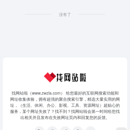
没有了
找网站啦（www.zwzla.com） 给您最好的互联网搜索功能和
网址收集体验，拥有超强的聚合搜索引擎，精选大量实用的网
址，（生活、休闲、办公、影视、工具、资源网址）超贴心的
服务，某个网址失效了？找不到？找网站啦会第一时间给您找
出相关并且发布在失效网址页内和回复您的反馈。