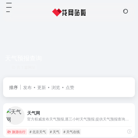
天气预报查询
共 1 篇网址
排序
发布
更新
浏览
点赞
天气网
官方权威发布天气预报,逐三小时天气预报,提供天气预报查询一周,天气预报15天查询,天气预报40天查询,天气资讯,空气质量,生活指数,旅游出行,交通天气等查询服务
旅游出行
# 北京天气
# 天气
# 天气在线