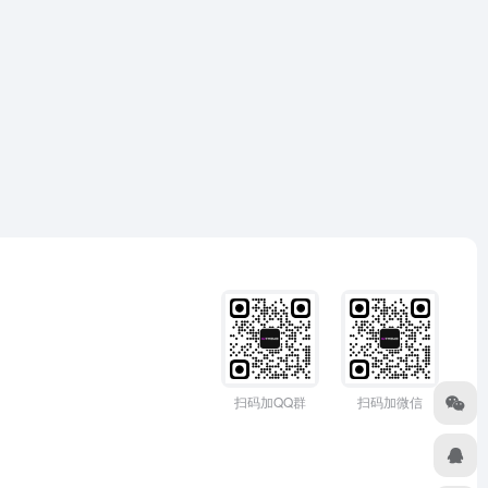
扫码加QQ群
扫码加微信