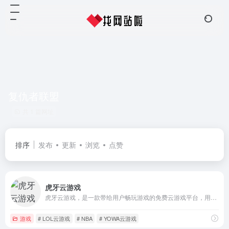
复仇者联盟
共 1 篇网址
排序
发布
更新
浏览
点赞
虎牙云游戏
虎牙云游戏，是一款带给用户畅玩游戏的免费云游戏平台，用户可在线畅玩各种大型3D游戏，免下载安装游戏；虎牙云游戏，覆盖网页PC端，安卓移动端等智能终端，随时随地在线畅享游戏。
游戏
# LOL云游戏
# NBA
# YOWA云游戏