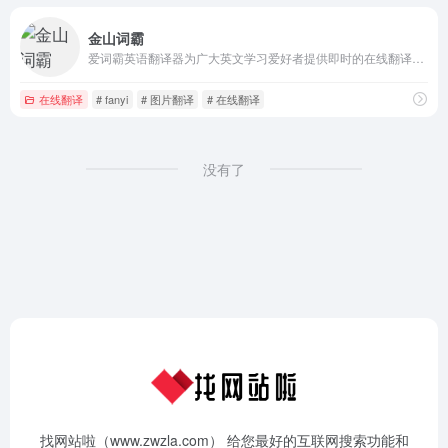
金山词霸
爱词霸英语翻译器为广大英文学习爱好者提供即时的在线翻译、在线词典、英文写作校对、汉译英、英译汉、图片、文档翻译、汉语查词等服务,金山词霸在线查词翻译频道致力于提供优质的在线翻译、查词服务
在线翻译
# fanyi
# 图片翻译
# 在线翻译
没有了
找网站啦（www.zwzla.com） 给您最好的互联网搜索功能和