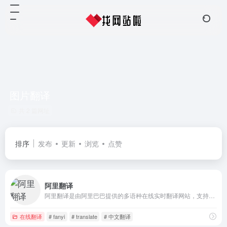
图片翻译
共 2 篇网址
排序
发布
更新
浏览
点赞
阿里翻译
阿里翻译是由阿里巴巴提供的多语种在线实时翻译网站，支持多种领域、覆盖200+语言的智能机器翻译服务。阿里翻译还支持文档翻译、图片翻译、视频翻译、语音翻译等多模态翻译能力。
在线翻译
# fanyi
# translate
# 中文翻译