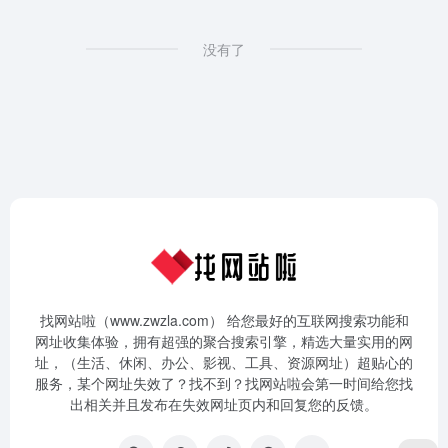
没有了
找网站啦（www.zwzla.com） 给您最好的互联网搜索功能和
网址收集体验，拥有超强的聚合搜索引擎，精选大量实用的网
址，（生活、休闲、办公、影视、工具、资源网址）超贴心的
服务，某个网址失效了？找不到？找网站啦会第一时间给您找
出相关并且发布在失效网址页内和回复您的反馈。