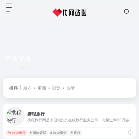
商旅管理
共 1 篇网址
排序
发布
更新
浏览
点赞
携程旅行
携程旅行网是中国领先的在线旅行服务公司，向超过9000万会员提供酒店预订、酒店点评及特价酒店查询、机票预订、飞机票查询、时刻表、票价查询、航班查询、度假预订、商旅管理、为您的出行提供全方位旅行服务。
旅游出行
# 商旅管理
# 旅游度假
# 旅行