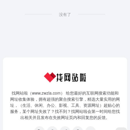
没有了
找网站啦（www.zwzla.com） 给您最好的互联网搜索功能和
网址收集体验，拥有超强的聚合搜索引擎，精选大量实用的网
址，（生活、休闲、办公、影视、工具、资源网址）超贴心的
服务，某个网址失效了？找不到？找网站啦会第一时间给您找
出相关并且发布在失效网址页内和回复您的反馈。