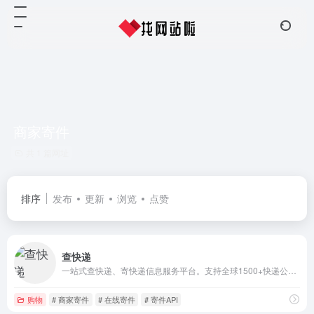
商家寄件
共 1 篇网址
排序
发布
更新
浏览
点赞
查快递
一站式查快递、寄快递信息服务平台。支持全球1500+快递公司单号查询、价格查询、时效查询；支持商家寄件、寄快递，国际快递、同城快递、大件物流；提供企业级快递查询API接口、电子面单API接口、寄件API接口
购物
# 商家寄件
# 在线寄件
# 寄件API