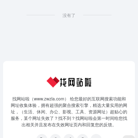
没有了
找网站啦（www.zwzla.com） 给您最好的互联网搜索功能和
网址收集体验，拥有超强的聚合搜索引擎，精选大量实用的网
址，（生活、休闲、办公、影视、工具、资源网址）超贴心的
服务，某个网址失效了？找不到？找网站啦会第一时间给您找
出相关并且发布在失效网址页内和回复您的反馈。