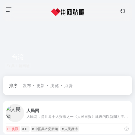
台湾
共 1 篇网址
排序
发布
更新
浏览
点赞
人民网
人民网，是世界十大报纸之一《人民日报》建设的以新闻为主的大型网上信息发布平台，也是互联网上最大的中文和多语种新闻网站之一。作为国家重点新闻网站，人民网以新闻报道的权威性、及时性、多样性和评论性为特色，在网民中树立起了“权威媒体、大众网站”的形象。
资讯
# IT
# 中国共产党新闻
# 人民微博