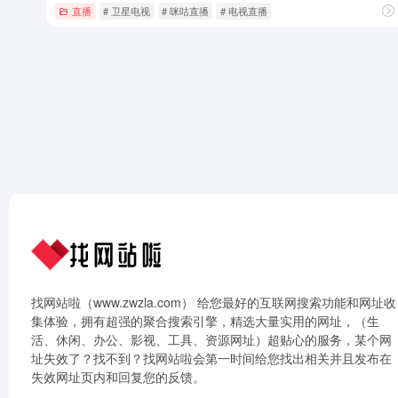
直播
# 卫星电视
# 咪咕直播
# 电视直播
找网站啦（www.zwzla.com） 给您最好的互联网搜索功能和网址收
集体验，拥有超强的聚合搜索引擎，精选大量实用的网址，（生
活、休闲、办公、影视、工具、资源网址）超贴心的服务，某个网
址失效了？找不到？找网站啦会第一时间给您找出相关并且发布在
失效网址页内和回复您的反馈。