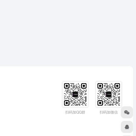
扫码加QQ群
扫码加微信