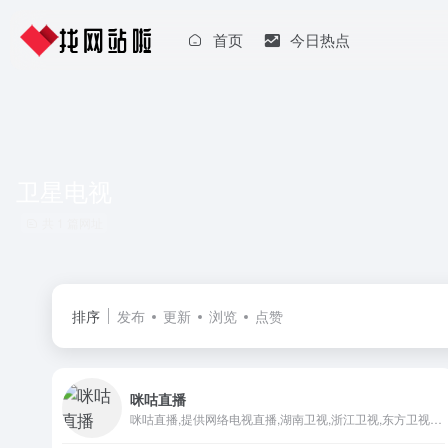
首页
今日热点
卫星电视
共 1 篇网址
排序
发布
更新
浏览
点赞
咪咕直播
咪咕直播,提供网络电视直播,湖南卫视,浙江卫视,东方卫视,北京卫视,河南卫视,江苏卫视,上海第一财经,免费视频直播,体育频道直播,电视节目表,本港台电视直播高清回放。