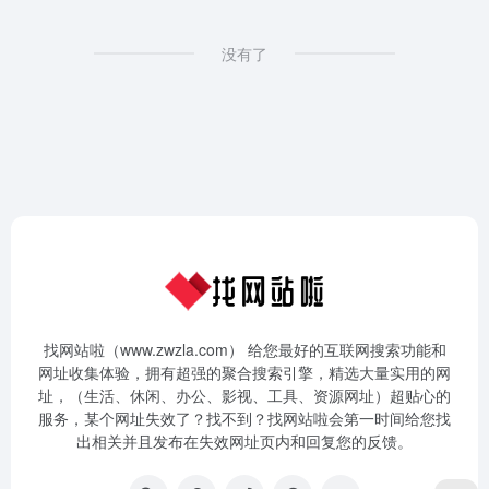
没有了
找网站啦（www.zwzla.com） 给您最好的互联网搜索功能和
网址收集体验，拥有超强的聚合搜索引擎，精选大量实用的网
址，（生活、休闲、办公、影视、工具、资源网址）超贴心的
服务，某个网址失效了？找不到？找网站啦会第一时间给您找
出相关并且发布在失效网址页内和回复您的反馈。