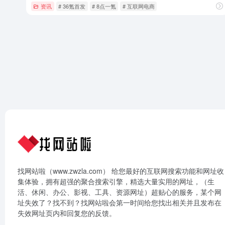
资讯
# 36氪首发
# 8点一氪
# 互联网电商
找网站啦（www.zwzla.com） 给您最好的互联网搜索功能和网址收
集体验，拥有超强的聚合搜索引擎，精选大量实用的网址，（生
活、休闲、办公、影视、工具、资源网址）超贴心的服务，某个网
址失效了？找不到？找网站啦会第一时间给您找出相关并且发布在
失效网址页内和回复您的反馈。