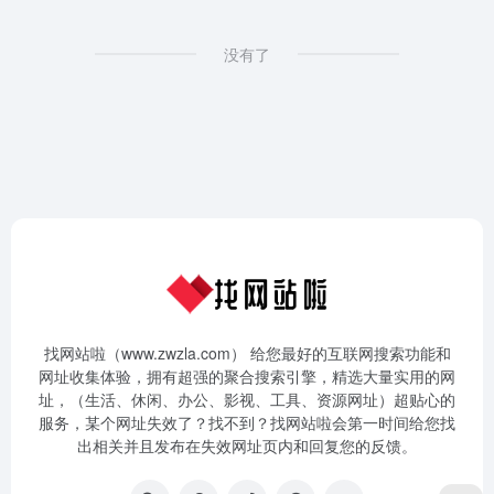
没有了
找网站啦（www.zwzla.com） 给您最好的互联网搜索功能和
网址收集体验，拥有超强的聚合搜索引擎，精选大量实用的网
址，（生活、休闲、办公、影视、工具、资源网址）超贴心的
服务，某个网址失效了？找不到？找网站啦会第一时间给您找
出相关并且发布在失效网址页内和回复您的反馈。