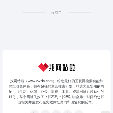
没有了
找网站啦（www.zwzla.com） 给您最好的互联网搜索功能和
网址收集体验，拥有超强的聚合搜索引擎，精选大量实用的网
址，（生活、休闲、办公、影视、工具、资源网址）超贴心的
服务，某个网址失效了？找不到？找网站啦会第一时间给您找
出相关并且发布在失效网址页内和回复您的反馈。